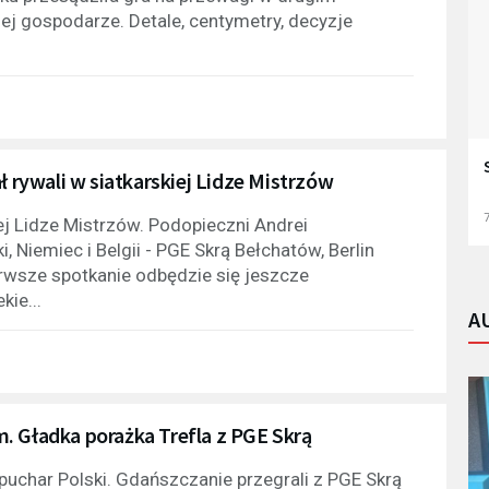
niej gospodarze. Detale, centymetry, decyzje
ł rywali w siatkarskiej Lidze Mistrzów
7
iej Lidze Mistrzów. Podopieczni Andrei
 Niemiec i Belgii - PGE Skrą Bełchatów, Berlin
erwsze spotkanie odbędzie się jeszcze
kie...
A
. Gładka porażka Trefla z PGE Skrą
puchar Polski. Gdańszczanie przegrali z PGE Skrą