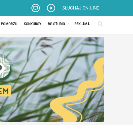
SŁUCHAJ ON-LINE
A POMORZU
KONKURSY
RG STUDIO
REKLAMA