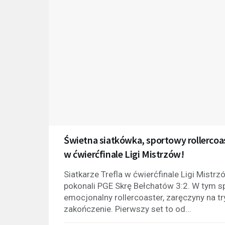
Świetna siatkówka, sportowy rollercoas
w ćwierćfinale Ligi Mistrzów!
Siatkarze Trefla w ćwierćfinale Ligi Mis
pokonali PGE Skrę Bełchatów 3:2. W tym sp
emocjonalny rollercoaster, zaręczyny na t
zakończenie. Pierwszy set to od...