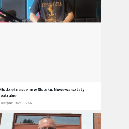
Młodzież na scenie w Słupsku. Nowe warsztaty
teatralne
 sierpnia 2026 - 17:05