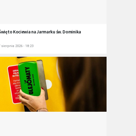
Święto Kociewia na Jarmarku św. Dominika
 sierpnia 2026 - 18:23