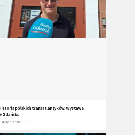
Historia polskich transatlantyków. Wystawa
w Gdańsku
 sierpnia 2026 - 11:35