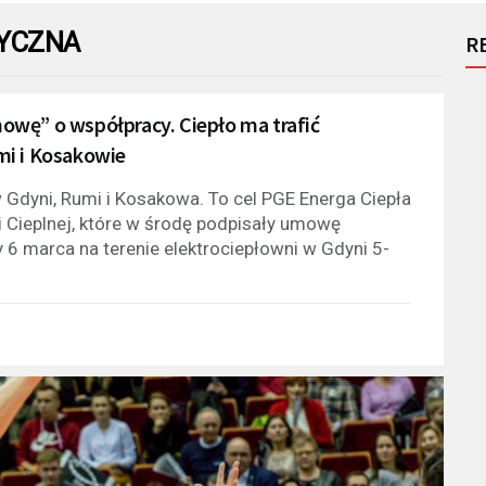
TYCZNA
R
wę” o współpracy. Ciepło ma trafić
mi i Kosakowie
 Gdyni, Rumi i Kosakowa. To cel PGE Energa Ciepła
 Cieplnej, które w środę podpisały umowę
6 marca na terenie elektrociepłowni w Gdyni 5-