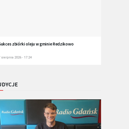
Sukces zbiórki oleju w gminie Redzikowo
 sierpnia 2026 - 17:24
UDYCJE