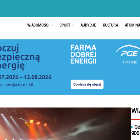
WIADOMOŚCI
SPORT
AUDYCJE
KULTURA
ATOM N
WI
Gd
900 