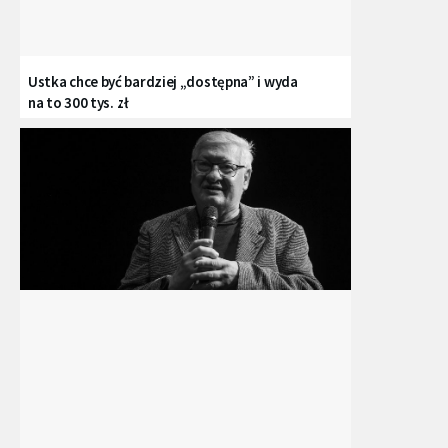
Ustka chce być bardziej „dostępna” i wyda
na to 300 tys. zł