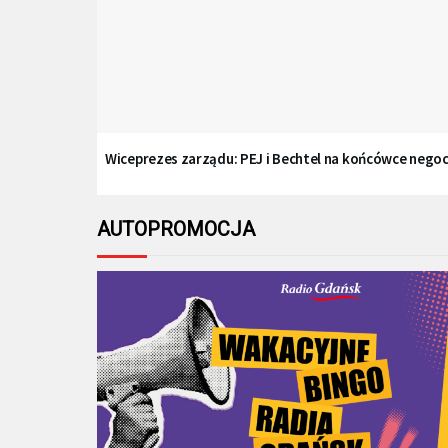
Wiceprezes zarządu: PEJ i Bechtel na końcówce negocj
AUTOPROMOCJA