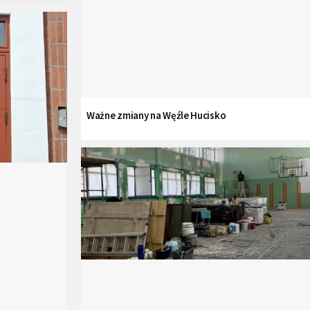
Ważne zmiany na Węźle Hucisko