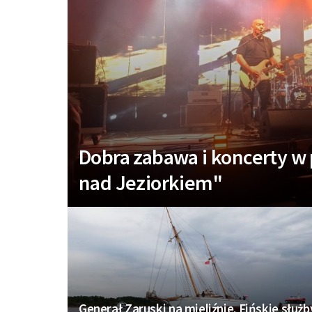
Dobra zabawa i koncerty w
nad Jeziorkiem"
Generał Zaruski na mieliźnie. Fińskie służb