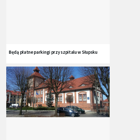
Będą płatne parkingi przy szpitalu w Słupsku