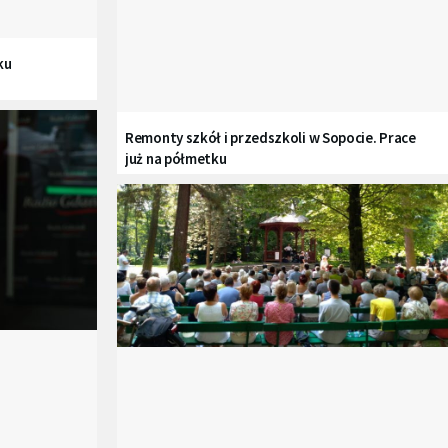
ku
Remonty szkół i przedszkoli w Sopocie. Prace
już na półmetku