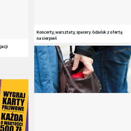
Koncerty, warsztaty, spacery. Gdańsk z ofertą
na sierpień
acji